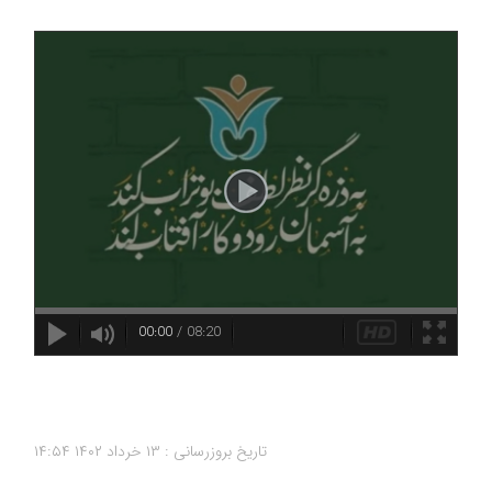
00:00
/
08:20
تاریخ بروزرسانی : ۱۳ خرداد ۱۴۰۲
۱۴:۵۴