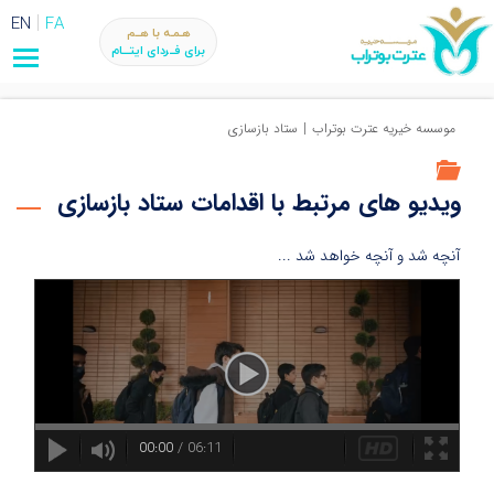
EN
FA
هـمـه با هــم
برای فــردای ایتـــام
موسسه خیریه عترت بوتراب
|
ستاد بازسازی
ویدیو های مرتبط با اقدامات ستاد بازسازی
آنچه شد و آنچه خواهد شد ...
00:00
/
06:11