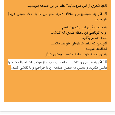
8.
آیا شعری از قبل سروده‌اید؟ لطفا در این صفحه بنویسید.
9.
اگر به خوشنویسی علاقه دارید شعر زیر را با خط خوش (ریز)
بنویسید:
به حباب نگران لب یک رود قسم
و به کوتاهی آن لحظه شادی که گذشت
غصه هم می‌گذرد
آنچنانی که فقط خاطره‌ای خواهد ماند...
لحظه‌ها عریانند.
به تن لحظه خود، جامه اندوه مـپوشان هرگز...
10.اگر به طراحی و نقاشی علاقه دارید، یکی از موضوعات اطراف خود را
عکس بگیرید و سپس در همین صفحه آن را طراحی و یا نقاشی کنید.