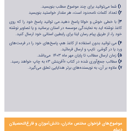
۱)
شما می‌توانید برای چند موضوع مطلب بنویسید.
۲)
تعداد کلمات نامحدود است، هر مقدار خواستید بنویسید
۳
) با خطی خوش و خوانا پاسخ دهید.می توانید پاسخ خود را که روی
کاغذ نوشته اید به نمایندگی موسسه در استان برسانید و یا تصاویر نوشته
خود را، از طریق پیام رسان ایتا برای رابطین استانی خود ارسال کنید.
۴)
می توانید بدون استفاده از کاغذ هم، پاسخ‌های خود را در فرمت‌های
ورد یا در گوشی تایپ و ارسال فرمائید.
۵
)
زمان ارسال مطالب تا پایان مهر ماه ۱۴۰۳ می‌باشد.
۶
)
مطالب جمع‌آوری شده در کتاب «آفرینش ۳» به چاپ خواهد رسید.
۷)
علاوه بر آن، به نویسنده‌های برتر هدایایی تعلق می‌گیرد.
موضوع‌های فراخوان مختص مادران، دانش‌آموزان و فارغ‌التحصیلان
دیپلم