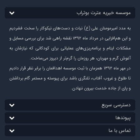
موسسه خیریه عترت بوتراب
به مدد امیرمومنان علی (ع) نیات و دست‏‌های نیکوکار را سخت فشردیم
و این هم‌افزایی در مرداد ماه ۱۳۹۲ نقشه راهی شد برای بررسی مسایل و
مشکلات ایتام و برنامه‌ریزی‏‌های عملیاتی برای کودکانی که نیازشان به
آغوش گرم و مهربان، هر روزمان را گرم‌تر از دیروز می‏‌ساخت.
در مهر ماه
۱۳۹۲
همزمان با ثبت موسسه اهدافمان را برابر نظر قرار دادیم
تا طلوع و غروب آفتاب، تلنگری باشد برای پیوسته و مستمر گام برداشتن
و پای از جاده‏ خدمت بیرون ننهادن.
دسترسی سریع
پیوندها
تماس با ما