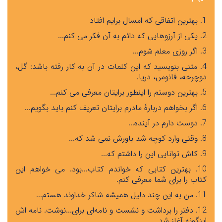
1. بهترین اتفاقی که امسال برایم افتاد
2. یکی از آرزوهایی که دائم به آن فکر می کنم
...
3. اگر روزی معلم شوم
...
4. متنی بنویسید که این کلمات در آن به کار رفته باشد
:
گل،
دوچرخه، فانوس، دریا
.
5. بهترین دوستم را اینطور برایتان معرفی می کنم
...
6. اگر بخواهم دربارۀ مادرم برایتان تعریف کنم باید بگویم
...
7. دوست دارم در آینده
...
8. وقتی وارد کوچه شد باورش نمی شد که
...
9. کاش توانایی این را داشتم که
...
10. بهترین کتابی که خواندم کتاب
...
بود
.
می خواهم این
کتاب را برای شما معرفی کنم
.
11. من به این چند دلیل همیشه شاکر خداوند هستم
...
12. دفتر را برداشت و نشست و نامه‌ای برای
...
نوشت
.
نامه اش
اینگونه آغاز شد
...