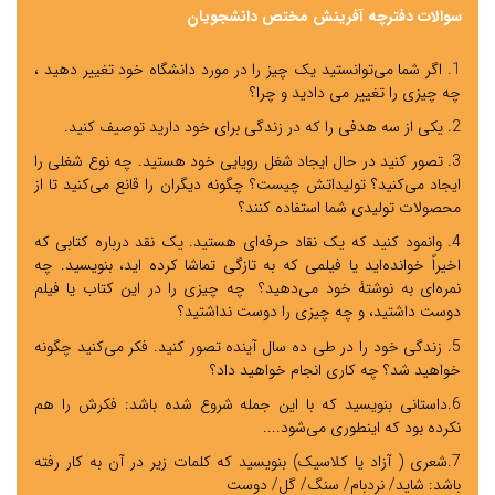
سوالات دفترچه آفرینش مختص دانشجویان
1.
اگر شما می‌توانستید یک چیز را در مورد دانشگاه خود تغییر دهید ،
چه چیزی را تغییر می دادید و چرا؟
2.
یکی از سه هدفی را که در زندگی برای خود دارید توصیف کنید.
3.
تصور کنید در حال ایجاد شغل رویایی خود هستید. چه نوع شغلی را
ایجاد می‌کنید؟ تولیداتش چیست؟ چگونه دیگران را قانع می‌کنید تا از
محصولات تولیدی شما استفاده کنند؟
4.
وانمود کنید که یک نقاد حرفه‌ای هستید. یک نقد درباره کتابی که
اخیراً خوانده‌اید یا فیلمی که به تازگی تماشا کرده اید، بنویسید. چه
نمره‌ای به نوشتۀ خود می‌دهید؟
چه چیزی را در این کتاب یا فیلم
دوست داشتید، و چه چیزی را دوست نداشتید؟
5.
زندگی خود را در طی ده سال آینده تصور کنید. فکر می‌کنید چگونه
خواهید شد؟ چه کاری انجام خواهید داد؟
6.
داستانی بنویسید که با این جمله شروع شده باشد: فکرش را هم
نکرده بود که اینطوری می‌شود....
7.
شعری ( آزاد یا کلاسیک) بنویسید که کلمات زیر در آن به کار رفته
باشد: شاید/ نردبام/ سنگ/ گل/ دوست