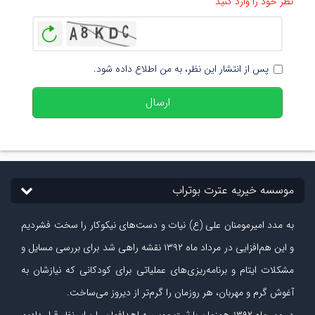
نظر خود را وارد کنید
بازخوانی
پس از انتشار این نظر، به من اطلاع داده شود.
ارسال
موسسه خیریه عترت بوتراب
به مدد امیرمومنان علی (ع) نیات و دست‏‌های نیکوکار را سخت فشردیم
و این هم‌افزایی در مرداد ماه ۱۳۹۲ نقشه راهی شد برای بررسی مسایل و
مشکلات ایتام و برنامه‌ریزی‏‌های عملیاتی برای کودکانی که نیازشان به
آغوش گرم و مهربان، هر روزمان را گرم‌تر از دیروز می‏‌ساخت.
در مهر ماه
۱۳۹۲
همزمان با ثبت موسسه اهدافمان را برابر نظر قرار دادیم