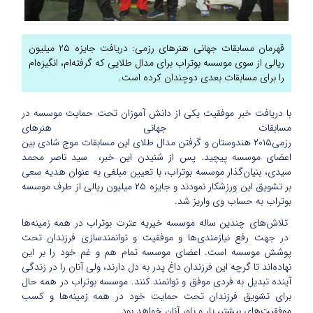
قهرمان مسابقات جهانی هنرهای رزمی: دریافت جایزه ۲۵ میلیون
ریالی از سوی موسسه بوتراب برای مدال طلایی که گرفته‌ام، انگیزه‌ام
را برای مسابقات بعدی دوچندان کرده است.
با دریافت خبر موفقیت یکی از دانش آموزان تحت حمایت موسسه در
مسابقات جهانی هنرهای
رزمی۲۰۱۵ هندوستان و گرفتن مدال طلای این مسابقات موج شادی بین
اعضای موسسه پیچید. پس از شنیدن این خبر، سید ناصر محمد
سیدی، بنیان‌گذار موسسه بوتراب، با تعیین مبلغی به عنوان هدیه سعی
بر تشویق این ورزشکار نمودند و جایزه ۲۵ میلیون ریالی از طرف موسسه
بوتراب به حساب وی واریز شد.
تلاش‌های چندین ساله موسسه خیریه عترت بوتراب در همه زمینه‌ها
در جهت رفع نیازمندی‌ها و موفقیت و توانمندسازی فرزندان تحت
پوشش موسسه است. اعضای موسسه تمام هم و غم خود را بر این
نهاده‌اند تا گرچه این فرزندان داغ پدر به دل دارند، ولی آنان را در زندگی
آینده تبدیل به فردی موفق و توانمند کنند. موسسه بوتراب در همه حال
برای تشویق فرزندان تحت حمایت خود در همه زمینه‌ها و کسب
موفقیت‌های بیشتر، یار و یاور آنان خواهد بود.