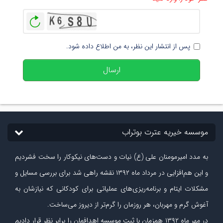
بازخوانی
پس از انتشار این نظر، به من اطلاع داده شود.
ارسال
موسسه خیریه عترت بوتراب
به مدد امیرمومنان علی (ع) نیات و دست‏‌های نیکوکار را سخت فشردیم
و این هم‌افزایی در مرداد ماه ۱۳۹۲ نقشه راهی شد برای بررسی مسایل و
مشکلات ایتام و برنامه‌ریزی‏‌های عملیاتی برای کودکانی که نیازشان به
آغوش گرم و مهربان، هر روزمان را گرم‌تر از دیروز می‏‌ساخت.
در مهر ماه
۱۳۹۲
همزمان با ثبت موسسه اهدافمان را برابر نظر قرار دادیم