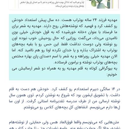
مهدیه فرزند ۲۴ ساله بوتراب هست. ده سال پیش استعداد خودش
رو کشف کرد و فهمید که نوشته‌هاش روح دارند. مهدیه یه شعر برای
ما فرستاد با عنوان «خانه خورشید» که به قول خودش خیلی بوی
ناامیدی می‌داد، می‌گفت روزایی که حال روحیش خوب نبوده اون
رو نوشته ولی دوست نداشت فقط این حس رو با بقیه بچه‌های
بوتراب به اشتراک بذاره و یا خدای نکرده اونا رو هم ناامید کنه. اما
الان مهدیه خیلی روبراهه و یه شعر با اسم «صدای پای بهار» مختص
بچه‌های بوتراب نوشته و برامون فرستاده.
یه بیوگرافی کوتاه به قلم مهدیه رو به همراه دو شعر ارسالیش می
خونیم:
در ۱۴ سالگی دبیرم استعدادم رو کشف کرد. خودش هم دست به قلم
داشت. با تشویق ایشون بود که شروع به نوشتن کردم. توی همون سال
نوشته ارسالی من از طرف مدرسه تقدیرنامه استانی گرفت. از اون سا
ل‌ها دارم می‌نویسم. انشاهای کل بچه‌های کلاس رو می‌نوشتم.
متن‌هایی که می‌نویسم واقعا فوق‌العاد هس ولی حمایتی از نوشته‌هام
نشده، حالا اگر حمایت بشه منم واسه نشریات حتی تا چاپ کتاب هم