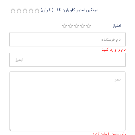
میانگین امتیاز کاربران: 0.0 (0 رای)
امتیاز
نام را وارد کنید
تعداد کاراکتر باقیمانده
:
500
نظر خود را وارد کنید