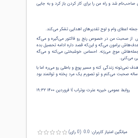
صاحب‌نام شد و راه من را برای کار کردن باز کرد و به جایی
ش‌ از صحبت من در خصوص رنج رو فاکتور می‌گیره و می‌گه‌
ره مدارس گرفتم. از هدف‌هاش برامون می‌گه و این‌که قصد داره ادامه تحصیل بده
و جمله‌هاش موج می‌زنه. احساس خوشبختی می‌کنه و می‌گه
ی می‌کنی.
ف نمی‌تونه زندگی کنه و مسیر پوچ و باطلی رو می‌ره اما با
ف در مسیر درست قرار می‌گیره و به بیراهه نمی‌ره. در تمام لحظه‌هایی که داشتم با نیما حرف می‌زدم، احساس نمی‌کردم با یک نوجوان ۱۹ ساله صحبت می‌کنم و تو تصورم یک مرد پخته و توانمند بود
روابط عمومی خیریه عترت بوتراب |
۱ فروردین ۱۴۰۰
۱۹:۳۲
میانگین امتیاز کاربران: 0.0 (0 رای)