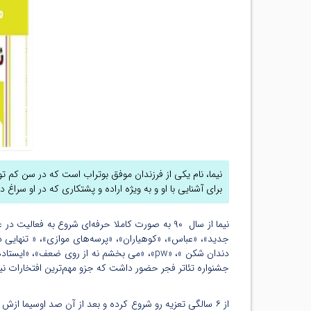
نیما، نام یکی از فرزندان موفق بوتراب است که در سن کم توا
برای آشنایی با او و به ویژه اراده و پشتکاری که در او سراغ دی
نیما از سال ۹۰ به صورت کاملا حرفه‌ای شروع به ف
جدید»، «عباس»، «کوهیاران»، «پرسه‌های موازی»، « تنهایی د
دندان شکن »، «pw»، «می بخشم نه از روی ضعف»
جشنواره تئاتر فجر حضور داشت که جزو مهم‌ترین افتخارات نیماست 