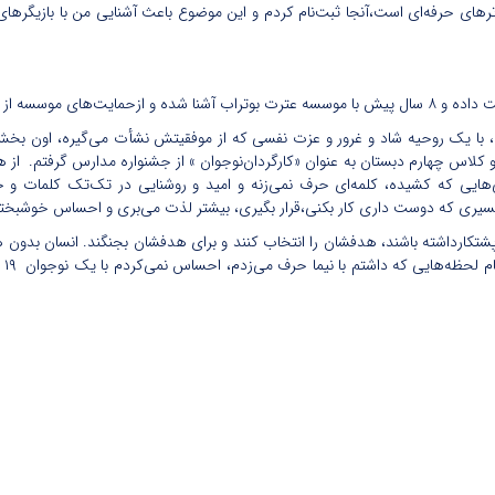
ترهای حرفه‌ای است،آنجا ثبت‌نام کردم و این موضوع باعث آشنایی من با بازیگرهای 
ه، با یک روحیه شاد و غرور و عزت نفسی که از موفقیتش نشأت می‌گیره، اون بخ
ی زندگی من جایزه‌ای بود که در سن ۱۰ سالگی تو کلاس چهارم دبستان به عنوان «کارگردان‌نوجوان » از جشنوا
تی‌هایی که کشیده، کلمه‌ای حرف نمی‌زنه و امید و روشنایی در تک‌تک کلمات 
سیری که دوست داری کار بکنی،قرار بگیری، بیشتر لذت می‌بری و احساس خوشبخت
شتکارداشته باشند، هدفشان را انتخاب کنند و برای هدفشان بجنگند. انسان بدون هد
هد