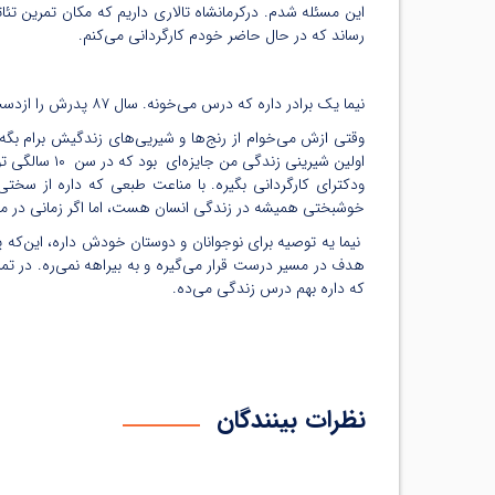
این مسئله شدم. درکرمانشاه تالاری داریم که مکان تمرین تئا
رساند که در حال حاضر خودم کارگردانی می‌کنم.
نیما یک برادر داره که درس می‌خونه. سال ۸۷ پدرش را ازدست داده و ۸ سال پیش با موسسه عترت بوتراب آشنا شده و ازحمایت‌های موسسه از جمله اعطای وام و لوح تقدیرهای اهدایی تشکر می‌کند.
وقتی ازش می‌خوام از رنج‌ها و شیریی‌های زندگیش برام بگ
اولین شیرین
ودکترای کارگردانی بگیره. با مناعت طبعی که داره از سخ
خوشبختی همیشه در زندگی انسان هست، اما اگر زمانی در م
نیما یه توصیه برای نوجوانان و دوستان خودش داره، این‌که پ
که داره بهم درس زندگی می‌ده.
نظرات بینندگان