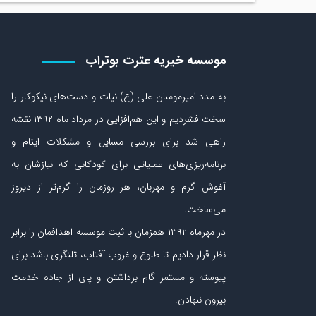
موسسه خیریه عترت بوتراب
به مدد امیرمومنان علی (ع) نیات و دست‏‌های نیکوکار را
سخت فشردیم و این هم‌افزایی در مرداد ماه ۱۳۹۲ نقشه
راهی شد برای بررسی مسایل و مشکلات ایتام و
برنامه‌ریزی‏‌های عملیاتی برای کودکانی که نیازشان به
آغوش گرم و مهربان، هر روزمان را گرم‌تر از دیروز
می‏‌ساخت.
در مهرماه ۱۳۹۲ همزمان با ثبت موسسه اهدافمان را برابر
نظر قرار دادیم تا طلوع و غروب آفتاب، تلنگری باشد برای
پیوسته و مستمر گام برداشتن و پای از جاده‏ خدمت
بیرون ننهادن.