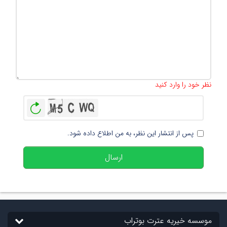
تعداد کاراکتر باقیمانده
:
500
نظر خود را وارد کنید
بازخوانی
پس از انتشار این نظر، به من اطلاع داده شود.
ارسال
موسسه خیریه عترت بوتراب