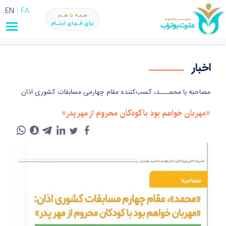
EN
FA
هـمـه با هــم
برای فــردای ایتـــام
اخبار
مصاحبه با محمـــد، کسب‌کننده مقام چهارمی مسابقات کشوری اذان
«مهربان خواهم بود با کودکان محروم از مهر پدر»