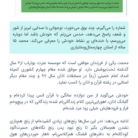
شماره را می‌گیرم، چند بوق می‌خورد، نوجوانی با صدایی لبریز از شور
و شعف پاسخ می‌دهد، حدس می‌زنم که خودش باشد اما دوباره
می‌پرسم، با خنده‌ای پر نشاط خودش را معرفی می‌کند: محمد ۱۵
ساله از استان چهارمحال‌وبختیاری
محمد، یکی از فرزندان موفقی است که موسسه عترت بوتراب از۶ سال
گذشته تحت‌پوشش دارد. او موفق شده مقام چهارم کشوری کمیته
امداد امام خمینی (ره) در مسابقات اذان سال ۹۷ و چند مقام دیگر
استانی در رشته قرآن و اذان را کسب نماید.
خودش می‌گوید از سن دوازده سالگی با قرآن انس پیدا کرده‌ام و
گلبانگ اذان، اهورایی‌ترین کلام زندگانی‌ام شده؛ زندگانی که در پیچ‌و‌خم
فراز و فرودهایش خیلی زود مرد شده‌ام.
ادامه می‌دهد: «در این سال‌ها رنج‌های زیادی کشیده‌ام؛ از رنج هم‌بازی
نشدن هم‌سالان بگیر تا رنج نبود پدر، رنج نگاه‌های حسرت‌آلود
کودکانه‌ام به دفترهای قشنگ هم‌کلاسی‌ام، ناهار خوردن‌های هول