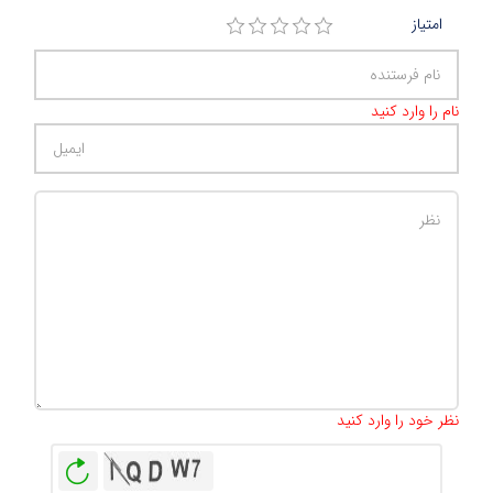
امتیاز
نام را وارد کنید
تعداد کاراکتر باقیمانده
:
500
نظر خود را وارد کنید
بازخوانی