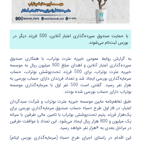
با حمایت صندوق سپرده‌گذاری اعتبار آنلاین، 500 فرزند دیگر در
بورس ثبت‌نام می‌شوند.
به گزارش روابط عمومی خیریه عترت بوتراب، با همکاری صندوق
سپرده‌گذاری اعتبار آنلاین و اهدای مبلغ 900 میلیون ریال به موسسه
خیریه عترت بوتراب، برای 500 فرزند تحت‌پوشش بوتراب، حساب
سرمایه‌گذاری بورسی ایجاد شد و تعداد فرزندان دارای حساب بورسی به
هزار نفر رسید. گفتنی است 500 نفر اول با سرمایه‌گذاری موسسه
بوتراب دارای حساب بورسی شده بودند.
طبق تفاهم‌نامه مابین موسسه خیریه عترت بوتراب و شرکت سبدگردان
اعتبار، در فاز اول طرح «سبا» حساب صندوق سرمایه‌گذاری بورسی برای
یک‌هزار فرزند یتیم تحت‌پوشش بوتراب با تامین مالی طرفین با سرانه
یک میلیون و 800 هزار ریال ایجاد می‌شود. این تعداد با موافقت طرفین
در مراحل بعدی به ۴هزار نفر خواهد رسید.
این اقدام در راستای اجرای طرح «سبا» (سرمایه‌گذاری بورس ایتام)