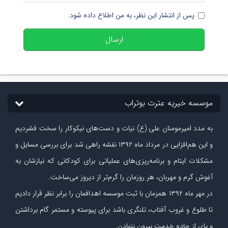
پس از انتشار این نظر، به من اطلاع داده شود.
ارسال
موسسه خیریه عترت بوتراب
به مدد امیرمومنان علی (ع) نیات و دست‏‌های نیکوکار را سخت فشردیم
و این هم‌افزایی در مرداد ماه ۱۳۹۲ نقشه راهی شد برای بررسی مسایل و
مشکلات ایتام و برنامه‌ریزی‏‌های عملیاتی برای کودکانی که نیازشان به
آغوش گرم و مهربان، هر روزمان را گرم‌تر از دیروز می‏‌ساخت.
در مهر ماه
۱۳۹۲
همزمان با ثبت موسسه اهدافمان را برابر نظر قرار دادیم
تا طلوع و غروب آفتاب، تلنگری باشد برای پیوسته و مستمر گام برداشتن
و پای از جاده‏ خدمت بیرون ننهادن.