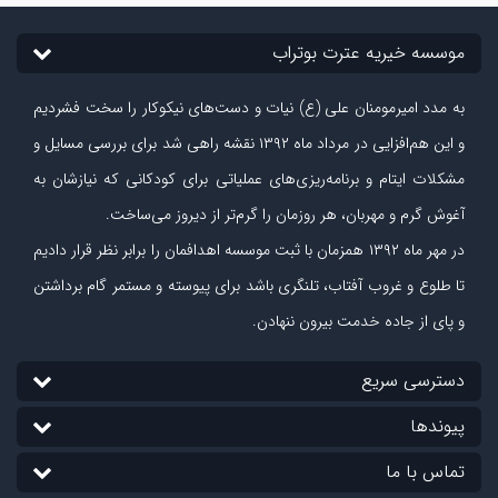
موسسه خیریه عترت بوتراب
به مدد امیرمومنان علی (ع) نیات و دست‏‌های نیکوکار را سخت فشردیم
و این هم‌افزایی در مرداد ماه ۱۳۹۲ نقشه راهی شد برای بررسی مسایل و
مشکلات ایتام و برنامه‌ریزی‏‌های عملیاتی برای کودکانی که نیازشان به
آغوش گرم و مهربان، هر روزمان را گرم‌تر از دیروز می‏‌ساخت.
در مهر ماه
۱۳۹۲
همزمان با ثبت موسسه اهدافمان را برابر نظر قرار دادیم
تا طلوع و غروب آفتاب، تلنگری باشد برای پیوسته و مستمر گام برداشتن
و پای از جاده‏ خدمت بیرون ننهادن.
دسترسی سریع
پیوندها
تماس با ما