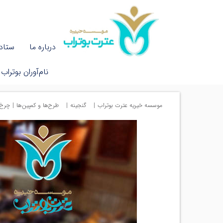
درباره ما
ستاد 
نام‌آوران بوتراب
موسسه خیریه عترت بوتراب
|
گنجینه
|
طرح‌ها و کمپین‌ها
|
چرخ 