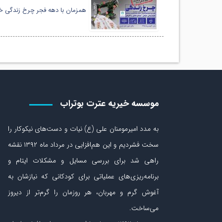
همزمان با دهه فجر چرخ زندگی خ
موسسه خیریه عترت بوتراب
به مدد امیرمومنان علی (ع) نیات و دست‏‌های نیکوکار را
سخت فشردیم و این هم‌افزایی در مرداد ماه ۱۳۹۲ نقشه
راهی شد برای بررسی مسایل و مشکلات ایتام و
برنامه‌ریزی‏‌های عملیاتی برای کودکانی که نیازشان به
آغوش گرم و مهربان، هر روزمان را گرم‌تر از دیروز
می‏‌ساخت.