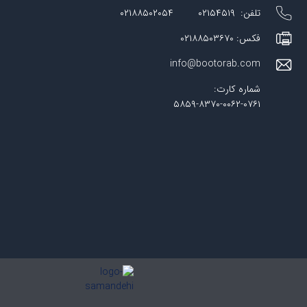
تلفن: ۰۲۱۵۴۵۱۹ ۰۲۱۸۸۵۰۲۰۵۴
فکس: ۰۲۱۸۸۵۰۳۶۷۰
info@bootorab.com
شماره کارت:
۵۸۵۹-۸۳۷۰-۰۰۶۲-۰۷۶۱