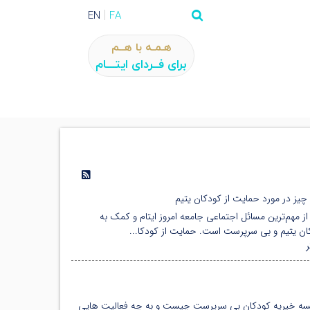
EN
FA
هـمـه با هــم
برای فــردای ایتـــام
یز در مورد حمایت از کودکان یتیم
ز مهم‌ترین مسائل اجتماعی جامعه امروز ایتام و کمک به
ان یتیم و بی سرپرست است. حمایت از کودکا...
ه خیریه کودکان بی سرپرست چیست و به چه فعالیت هایی