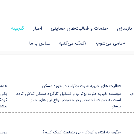
بازسازی
خدمات و فعالیت‌های حمایتی
اخبار
گنجینه
«حامی می‌شوم»
«کمک می‌کنم»
تماس با ما
فعالیت های خیریه عترت بوتراب در حوزه مسکن
همه چ
م،
موسسه خیریه عترت بوتراب با تشکیل کارگروه مسکن تلاش کرده
یکی ا
است به صورت تخصصی در خصوص رفع نیاز های خانوا...
کودک
بیشتر
بیشتر
چگونه به ایتام و کودکان بی بضاعت کمک کنیم؟
موسس