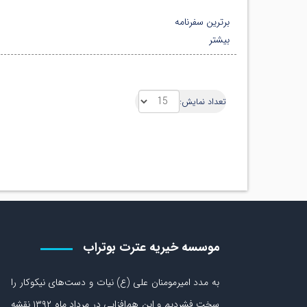
برترین سفرنامه
بیشتر
تعداد نمایش:
موسسه خیریه عترت بوتراب
به مدد امیرمومنان علی (ع) نیات و دست‏‌های نیکوکار را
سخت فشردیم و این هم‌افزایی در مرداد ماه ۱۳۹۲ نقشه