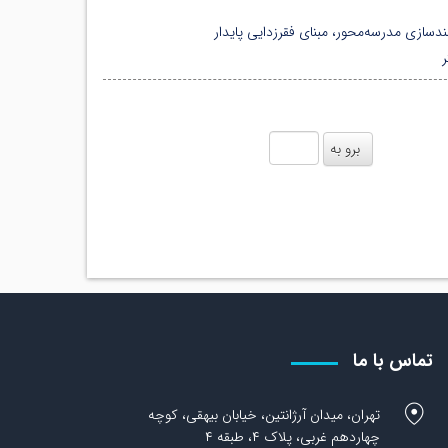
ندسازی مدرسه‌محور، مبنای فقرزدایی پایدار
تماس با ما
تهران، میدان آرژانتین، خیابان بیهقی، کوچه
چهاردهم غربی، پلاک ۴، طبقه ۴