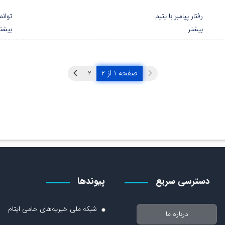
رفتار پیامبر با یتیم
توانم
بیشتر
بیشتر
صفحه ۱ از ۲
۲
دسترسی سریع
پیوندها
شبکه ملی خیریه‌های حامی ایتام
درباره ما