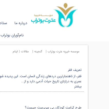
درباره ما
ستاد 
نام‌آوران بوتراب
موسسه خیریه عترت بوتراب
|
گنجینه
|
مقالات
|
ایتام
تعریف فقر
فقر، از ناهنجارترین دردهای زندگی انسان است. این پدیده شو
عمری به درازنای تاریخ حیات آدمی دارد و از...
بیشتر
طرح کرامت کودکان بی سرپرست چیست؟