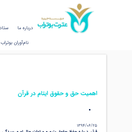
درباره ما
ستاد 
نام‌آوران بوتراب
اهمیت حق و حقوق ایتام در قرآن
۱۳۹۴/۰۶/۲۵
قرآن درباره حفظ حقوق یتیم و مراعات حال او و رسیدگی و