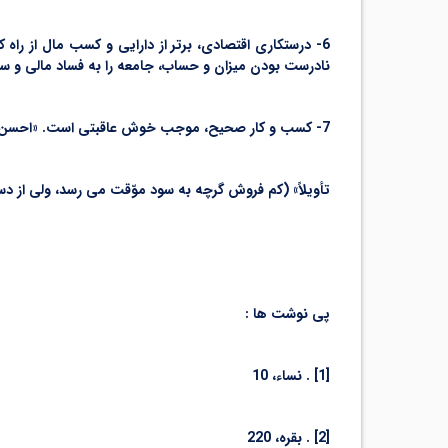
6- درستکاری اقتصادی، برتر از دارایی و کسب مال از ر
نادرست بودن میزان و حساب، جامعه را به فساد مالی و س
7- کسب و کار صحیح، موجب خوش عاقبتی است. «احسن
تأویلاً» (کم فروش گرچه به سود موّقت می رسد، ولی از دس
پی نوشت ها :
[1] . نساء، 10
[2] . بقره، 220