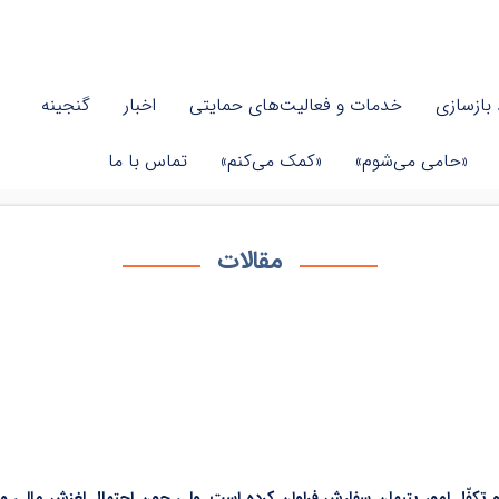
بازسازی
خدمات و فعالیت‌های حمایتی
اخبار
گنجینه
«حامی می‌شوم»
«کمک می‌کنم»
تماس با ما
مقالات
 تکفّل امور یتیمان سفارش فراوان کرده است. ولی چون احتمال لغزش مالی و سو