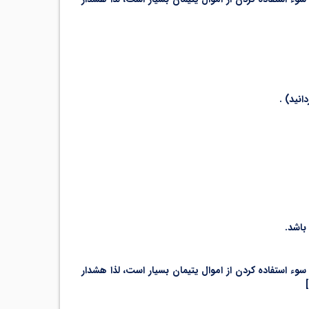
انید) .
باشد.
ء استفاده کردن از اموال یتیمان بسیار است، لذا هشدار