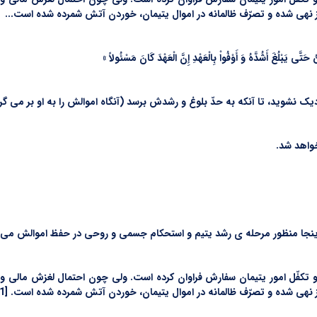
ز نهی شده و تصرّف ظالمانه در اموال یتیمان، خوردن آتش شمرده شده است...
دیک نشوید، تا آنکه به حدّ بلوغ و رشدش برسد (آنگاه اموالش را به او بر می گرد
واهد شد.
 در اینجا منظور مرحله ی رشد یتیم و استحکام جسمی و روحی در حفظ اموالش می 
 تکفّل امور یتیمان سفارش فراوان کرده است. ولی چون احتمال لغزش مالی و سو
 نهی شده و تصرّف ظالمانه در اموال یتیمان، خوردن آتش شمرده شده است. [1]