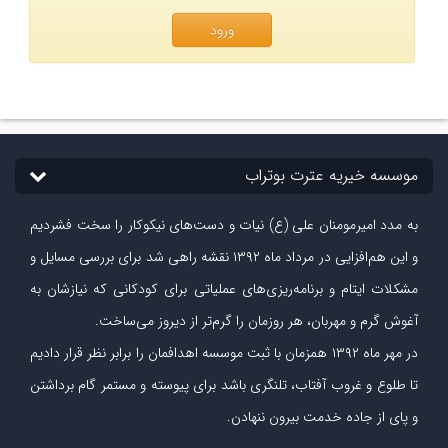
ورود
موسسه خیریه عترت بوتراب
به مدد امیرمومنان علی (ع) نیات و دست‏‌های نیکوکار را سخت فشردیم
و این هم‌افزایی در مرداد ماه ۱۳۹۲ نقشه راهی شد برای بررسی مسایل و
مشکلات ایتام و برنامه‌ریزی‏‌های عملیاتی برای کودکانی که نیازشان به
آغوش گرم و مهربان، هر روزمان را گرم‌تر از دیروز می‏‌ساخت.
در مهر ماه
۱۳۹۲
همزمان با ثبت موسسه اهدافمان را برابر نظر قرار دادیم
تا طلوع و غروب آفتاب، تلنگری باشد برای پیوسته و مستمر گام برداشتن
و پای از جاده‏ خدمت بیرون ننهادن.