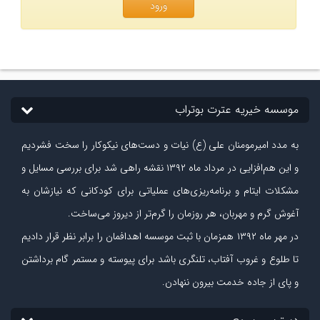
ورود
موسسه خیریه عترت بوتراب
به مدد امیرمومنان علی (ع) نیات و دست‏‌های نیکوکار را سخت فشردیم
و این هم‌افزایی در مرداد ماه ۱۳۹۲ نقشه راهی شد برای بررسی مسایل و
مشکلات ایتام و برنامه‌ریزی‏‌های عملیاتی برای کودکانی که نیازشان به
آغوش گرم و مهربان، هر روزمان را گرم‌تر از دیروز می‏‌ساخت.
در مهر ماه
۱۳۹۲
همزمان با ثبت موسسه اهدافمان را برابر نظر قرار دادیم
تا طلوع و غروب آفتاب، تلنگری باشد برای پیوسته و مستمر گام برداشتن
و پای از جاده‏ خدمت بیرون ننهادن.