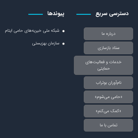
دسترسی سریع
پیوندها
شبکه ملی خیریه‌های حامی ایتام
درباره ما
سازمان بهزیستی
ستاد بازسازی
خدمات و فعالیت‌های
حمایتی
نام‌آوران بوتراب
«حامی می‌شوم»
«کمک می‌کنم»
تماس با ما