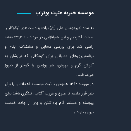
موسسه خیریه عترت بوتراب
به مدد امیرمومنان علی (ع) نیات و دست‏‌های نیکوکار را
سخت فشردیم و این هم‌افزایی در مرداد ماه ۱۳۹۲ نقشه
راهی شد برای بررسی مسایل و مشکلات ایتام و
برنامه‌ریزی‏‌های عملیاتی برای کودکانی که نیازشان به
آغوش گرم و مهربان، هر روزمان را گرم‌تر از دیروز
می‏‌ساخت.
در مهرماه ۱۳۹۲ همزمان با ثبت موسسه اهدافمان را برابر
نظر قرار دادیم تا طلوع و غروب آفتاب، تلنگری باشد برای
پیوسته و مستمر گام برداشتن و پای از جاده‏ خدمت
بیرون ننهادن.