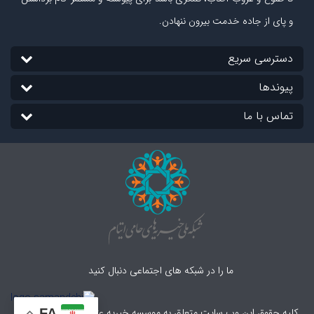
و پای از جاده‏ خدمت بیرون ننهادن.
دسترسی سریع
پیوندها
تماس با ما
ما را در شبکه های اجتماعی دنبال کنید
کلیه حقوق این وب سایت متعلق به موسسه خیریه عترت بوتراب می باشد.
FA