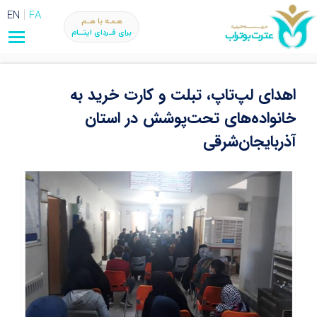
EN
FA
هـمـه با هــم
برای فــردای ایتـــام
اهدای لپ‌تاپ، تبلت و کارت خرید به
خانواده‌های تحت‌پوشش در استان
آذربایجان‌شرقی