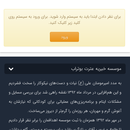
برای نظر دادن ابتدا باید به سیستم وارد شوید. برای ورود به سیستم روی
کلید زیر کلیک کنید.
ورود
موسسه خیریه عترت بوتراب
به مدد امیرمومنان علی (ع) نیات و دست‏‌های نیکوکار را سخت فشردیم
و این هم‌افزایی در مرداد ماه ۱۳۹۲ نقشه راهی شد برای بررسی مسایل و
مشکلات ایتام و برنامه‌ریزی‏‌های عملیاتی برای کودکانی که نیازشان به
آغوش گرم و مهربان، هر روزمان را گرم‌تر از دیروز می‏‌ساخت.
در مهر ماه
۱۳۹۲
همزمان با ثبت موسسه اهدافمان را برابر نظر قرار دادیم
تا طلوع و غروب آفتاب، تلنگری باشد برای پیوسته و مستمر گام برداشتن