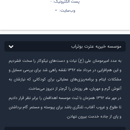
پست الکترونیک: -
وب‌سایت:
-
موسسه خیریه عترت بوتراب
به مدد امیرمومنان علی (ع) نیات و دست‏‌های نیکوکار را سخت فشردیم
و این هم‌افزایی در مرداد ماه ۱۳۹۲ نقشه راهی شد برای بررسی مسایل و
مشکلات ایتام و برنامه‌ریزی‏‌های عملیاتی برای کودکانی که نیازشان به
آغوش گرم و مهربان، هر روزمان را گرم‌تر از دیروز می‏‌ساخت.
در مهر ماه
۱۳۹۲
همزمان با ثبت موسسه اهدافمان را برابر نظر قرار دادیم
تا طلوع و غروب آفتاب، تلنگری باشد برای پیوسته و مستمر گام برداشتن
و پای از جاده‏ خدمت بیرون ننهادن.